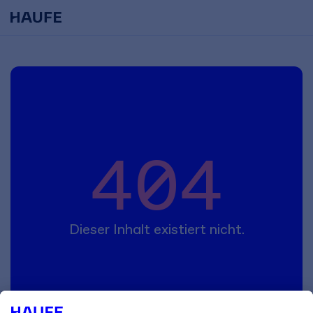
404
Dieser Inhalt existiert nicht.