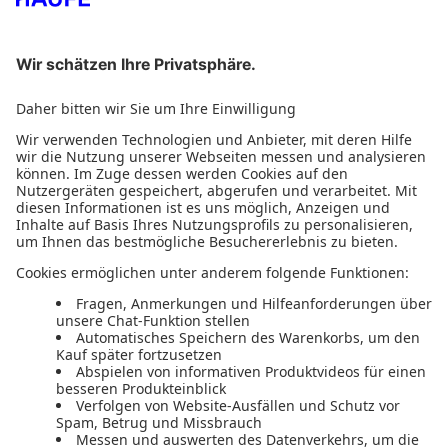
Durchsuchen Sie den Haufe Shop
Wählen Sie ein Thema
Haufe Shop
Haufe Office
Haufe Buchwelt