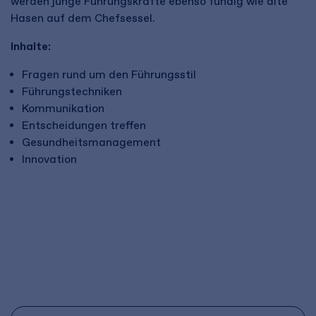
werden junge Führungskräfte ebenso fündig wie alte
Hasen auf dem Chefsessel.
Inhalte:
Fragen rund um den Führungsstil
Führungstechniken
Kommunikation
Entscheidungen treffen
Gesundheitsmanagement
Innovation