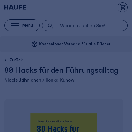
Menü
package_2
Kostenloser Versand für alle Bücher.
Zurück
80 Hacks für den Führungsalltag
Nicole Jähnichen
/
Ilonka Kunow