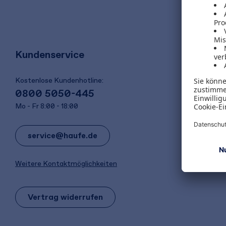
Kundenservice
Kostenlose Kundenhotline:
0800 5050-445
Mo - Fr 8:00 - 18:00
service@haufe.de
Weitere Kontaktmöglichkeiten
Vertrag widerrufen