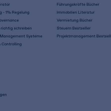
rator
Führungskräfte Bücher
 - 1% Regelung
Immobilien Literatur
overnance
Vermietung Bücher
richtig schreiben
Steuern Bestseller
 Management Systeme
Projektmanagement Bestsell
 Controlling
ngen