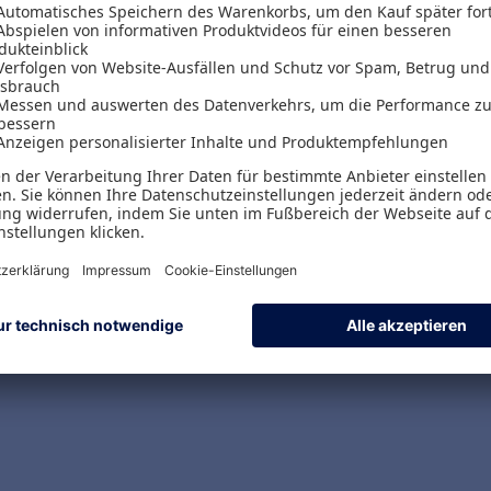
Versand & Zahlungsarten
Versandpauschalen
Kostenlose Rücksendungen
Alle Zahlungsarten