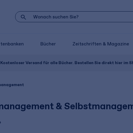
atenbanken
Bücher
Zeitschriften & Magazine
Kostenloser Versand für alle Bücher. Bestellen Sie direkt hier im S
management
management & Selbstmanagem
e