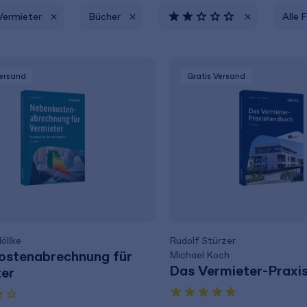
Vermieter
Bücher
Alle 
Versand
Gratis Versand
öllke
Rudolf Stürzer
ostenabrechnung für
Michael Koch
Das Vermieter-Praxi
ter