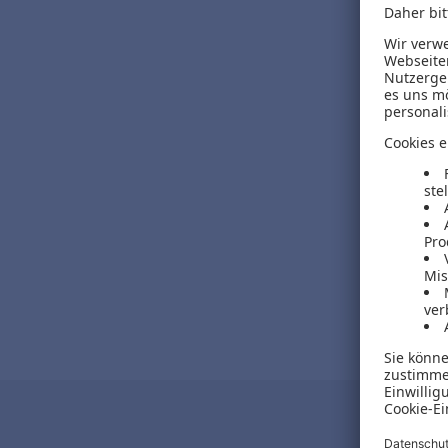
29,95 €
inkl. MwSt.