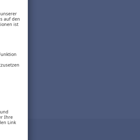
eladen