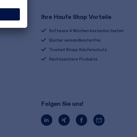
Ihre Haufe Shop Vorteile
Software 4 Wochen kostenlos testen
Bücher versandkostenfrei
Trusted Shops Käuferschutz
Rechtssichere Produkte
Folgen Sie uns!