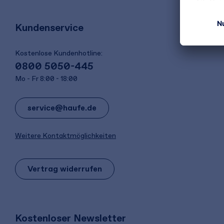
Kundenservice
Kostenlose Kundenhotline:
0800 5050-445
Mo - Fr 8:00 - 18:00
service@haufe.de
Weitere Kontaktmöglichkeiten
Vertrag widerrufen
Kostenloser Newsletter