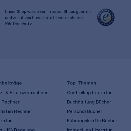
Unser Shop wurde von Trusted Shops geprüft
und zertifiziert und bietet Ihnen sicheren
Käuferschutz.
​ ​
hbeiträge
Top-Themen
- & Elternzeitrechner
Controlling Literatur
o Rechner
Buchhaltung Bücher
risten Rechner
Personal Bücher
rator
Führungskräfte Bücher
 - 1% Regelung
Immobilien Literatur