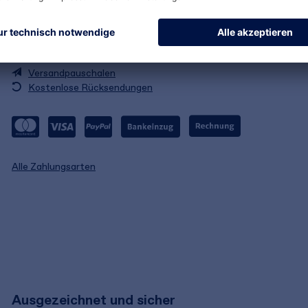
Versand & Zahlungsarten
Versandpauschalen
Kostenlose Rücksendungen
Alle Zahlungsarten
Ausgezeichnet und sicher