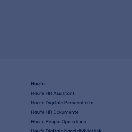
Haufe
Haufe HR Assistant
Haufe Digitale Personalakte
Haufe HR Dokumente
Haufe People Operations
Haufe Digitale Kanzleibibliothek