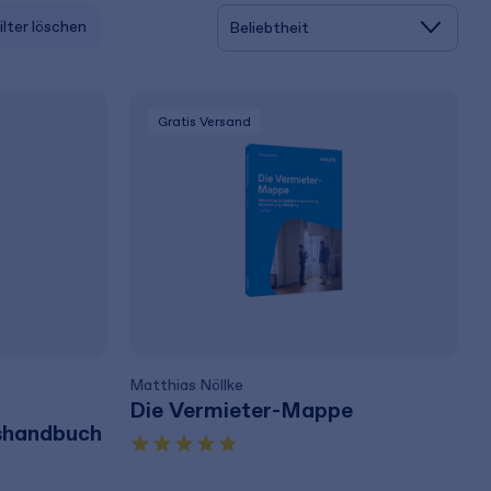
Filter löschen
Gratis Versand
Matthias Nöllke
Die Vermieter-Mappe
shandbuch