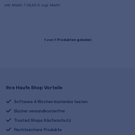
inkl. MwSt.
20,56 €
zzgl. MwSt.
1
von 1 Produkten geladen
Ihre Haufe Shop Vorteile
Software 4 Wochen kostenlos testen
Bücher versandkostenfrei
Trusted Shops Käuferschutz
Rechtssichere Produkte