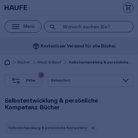
Menü
package_2
Kostenloser Versand für alle Bücher.
Bücher
Privat & Beruf
Selbstentwicklung & persönliche Kompetenz
3
Filter
Selbstentwicklung & persönliche
Kompetenz Bücher
Selbstentwicklung & persönliche Kompetenz