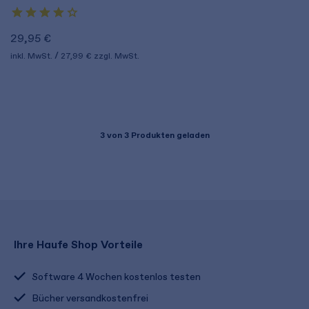
29,95 €
inkl. MwSt.
27,99 €
zzgl. MwSt.
3
von 3 Produkten geladen
Ihre Haufe Shop Vorteile
Software 4 Wochen kostenlos testen
Bücher versandkostenfrei