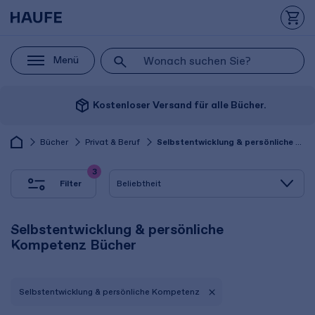
Menü
package_2
Kostenloser Versand für alle Bücher.
Bücher
Privat & Beruf
Selbstentwicklung & persönliche Kompetenz
3
Filter
Selbstentwicklung & persönliche
Kompetenz Bücher
Selbstentwicklung & persönliche Kompetenz