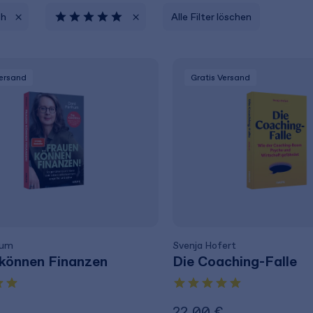
ch
Alle Filter löschen
Versand
Gratis Versand
hum
Svenja Hofert
können Finanzen
Die Coaching-Falle
22,00 €