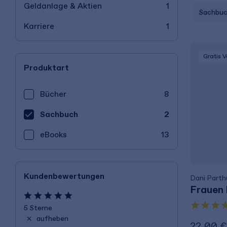
Geldanlage & Aktien
1
Sachbu
Karriere
1
Gratis 
Produktart
Bücher
8
Sachbuch
2
eBooks
13
Kundenbewertungen
Dani Part
Frauen 
5 Sterne
aufheben
22,00 €