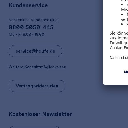
Kundenservice
Kostenlose Kundenhotline:
0800 5050-445
Mo - Fr 8:00 - 18:00
service@haufe.de
Weitere Kontaktmöglichkeiten
Vertrag widerrufen
Kostenloser Newsletter