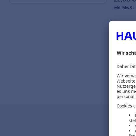
inkl. MwSt.