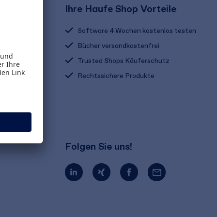
Ihre Haufe Shop Vorteile
Software 4 Wochen kostenlos testen
Bücher versandkostenfrei
Trusted Shops Käuferschutz
Rechtssichere Produkte
Folgen Sie uns!