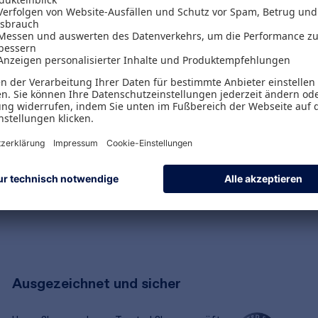
Versand & Zahlungsarten
Versandpauschalen
Kostenlose Rücksendungen
Alle Zahlungsarten
Ausgezeichnet und sicher