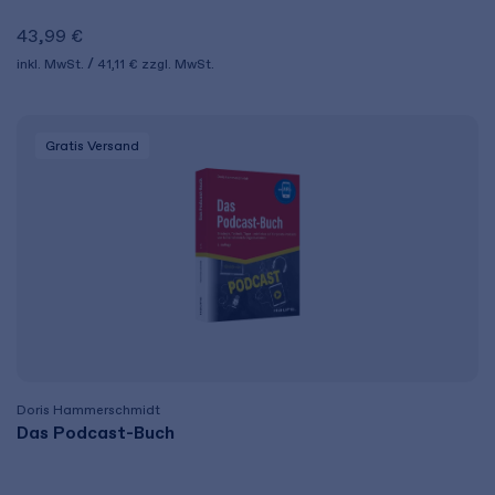
43,99 €
inkl. MwSt.
41,11 €
zzgl. MwSt.
Gratis Versand
Doris Hammerschmidt
Das Podcast-Buch