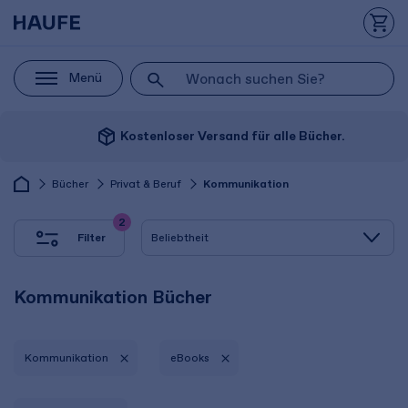
Menü
package_2
Kostenloser Versand für alle Bücher.
Bücher
Privat & Beruf
Kommunikation
2
Filter
Kommunikation Bücher
Kommunikation
eBooks