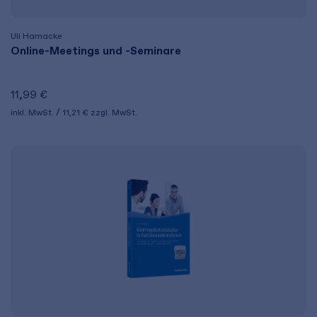
Uli Harnacke
Online-Meetings und -Seminare
11,99 €
inkl. MwSt.
11,21 €
zzgl. MwSt.