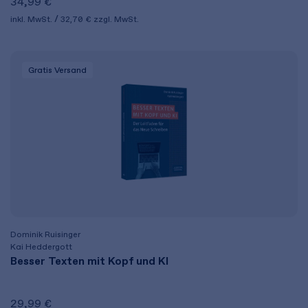
34,99 €
inkl. MwSt.
32,70 €
zzgl. MwSt.
Gratis Versand
Dominik Ruisinger
Kai Heddergott
Besser Texten mit Kopf und KI
29,99 €