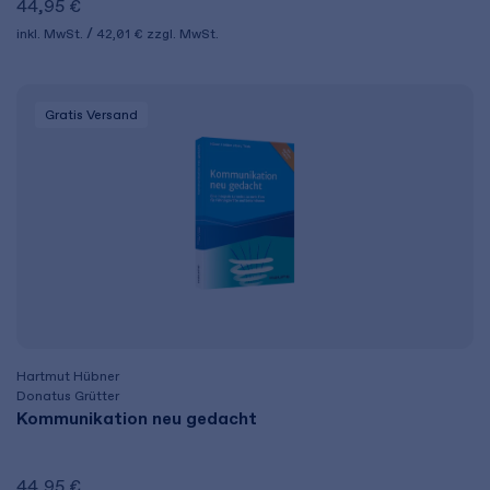
44,95 €
inkl. MwSt.
42,01 €
zzgl. MwSt.
Gratis Versand
Hartmut Hübner
Donatus Grütter
Kommunikation neu gedacht
44,95 €