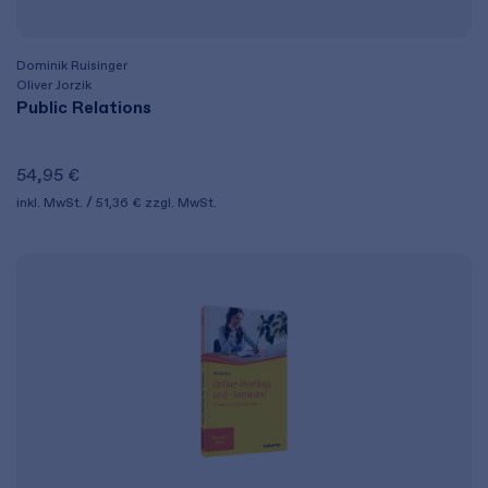
Dominik Ruisinger
Oliver Jorzik
Public Relations
54,95 €
inkl. MwSt.
51,36 €
zzgl. MwSt.