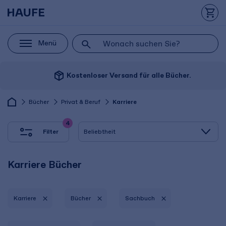
Menü
package_2
Kostenloser Versand für alle Bücher.
Bücher
Privat & Beruf
Karriere
4
Filter
Karriere Bücher
Karriere
Bücher
Sachbuch