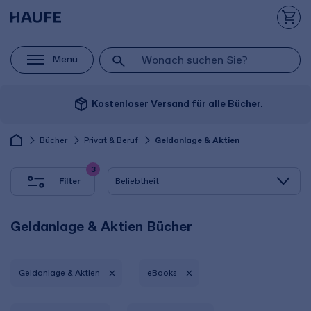
Menü
package_2
Kostenloser Versand für alle Bücher.
Bücher
Privat & Beruf
Geldanlage & Aktien
3
Filter
Geldanlage & Aktien Bücher
Geldanlage & Aktien
eBooks