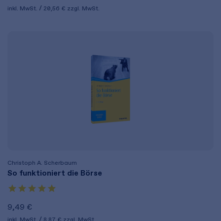
inkl. MwSt.
20,56 €
zzgl. MwSt.
Christoph A. Scherbaum
So funktioniert die Börse
9,49 €
inkl. MwSt.
8,87 €
zzgl. MwSt.