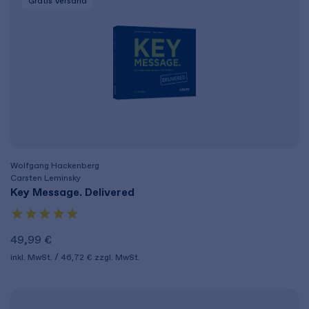
Gratis Versand
Wolfgang Hackenberg
Carsten Leminsky
Key Message. Delivered
49,99 €
inkl. MwSt.
46,72 €
zzgl. MwSt.