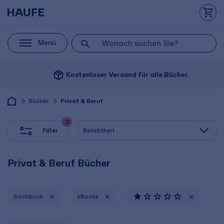
Menü
package_2
Kostenloser Versand für alle Bücher.
Bücher
Privat & Beruf
3
Filter
Privat & Beruf Bücher
Sachbuch
eBooks