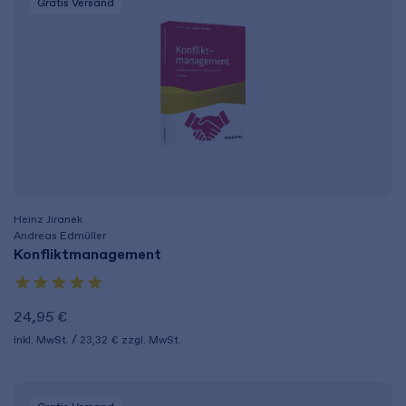
Gratis Versand
Heinz Jiranek
Andreas Edmüller
Konfliktmanagement
24,95 €
inkl. MwSt.
23,32 €
zzgl. MwSt.