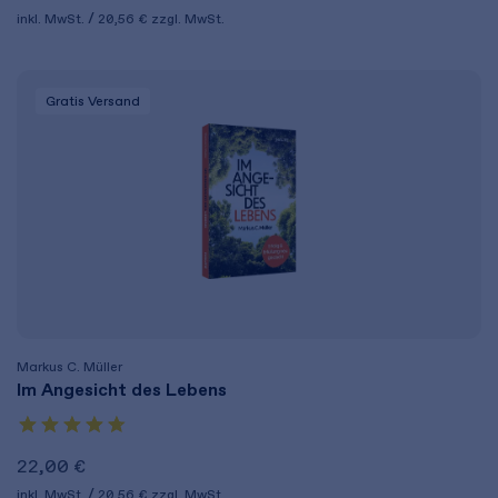
inkl. MwSt.
20,56 €
zzgl. MwSt.
Gratis Versand
Markus C. Müller
Im Angesicht des Lebens
22,00 €
inkl. MwSt.
20,56 €
zzgl. MwSt.