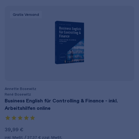
Gratis Versand
Annette Bosewitz
René Bosewitz
Business English für Controlling & Finance - inkl.
Arbeitshilfen online
39,99 €
inkl. MwSt.
37,37 €
zzgl. MwSt.