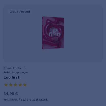
Gratis Versand
Ramzi Fatfouta
Pablo Hagemeyer
Ego first!
34,99 €
inkl. MwSt.
32,70 €
zzgl. MwSt.