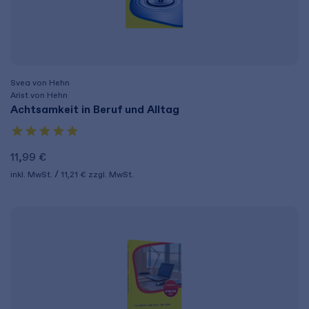
Svea von Hehn
Arist von Hehn
Achtsamkeit in Beruf und Alltag
11,99 €
inkl. MwSt.
11,21 €
zzgl. MwSt.