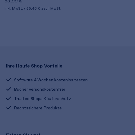
53,99 €
inkl. MwSt.
50,46 €
zzgl. MwSt.
Ihre Haufe Shop Vorteile
Software 4 Wochen kostenlos testen
Bücher versandkostenfrei
Trusted Shops Käuferschutz
Rechtssichere Produkte