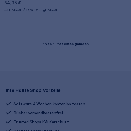
54,95 €
inkl. MwSt.
51,36 €
zzgl. MwSt.
1
von 1 Produkten geladen
Ihre Haufe Shop Vorteile
Software 4 Wochen kostenlos testen
Bücher versandkostenfrei
Trusted Shops Käuferschutz