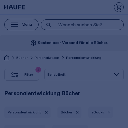
Menü
package_2
Kostenloser Versand für alle Bücher.
Bücher
Personalwesen
Personalentwicklung
4
Filter
Personalentwicklung Bücher
Personalentwicklung
Bücher
eBooks