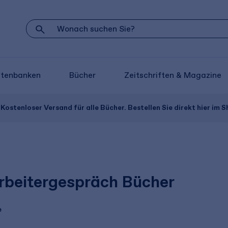
atenbanken
Bücher
Zeitschriften & Magazine
Kostenloser Versand für alle Bücher. Bestellen Sie direkt hier im S
rbeitergespräch Bücher
e