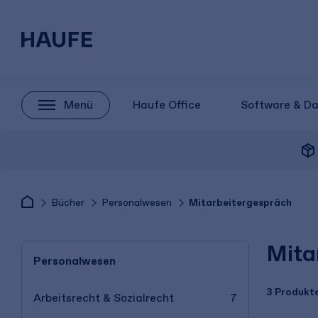
Menü
Haufe Office
Software & D
package_2
Bücher
Personalwesen
Mitarbeitergespräch
Mita
Personalwesen
3 Produkt
Arbeitsrecht & Sozialrecht
7