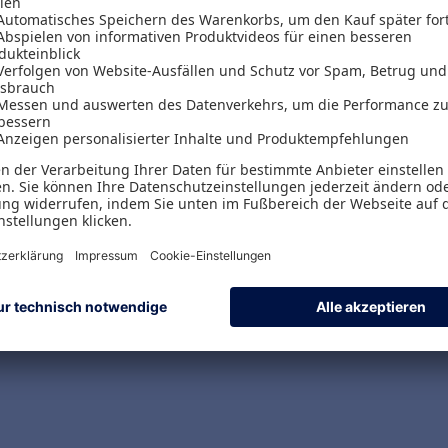
Versand & Zahlungsarten
Versandpauschalen
Kostenlose Rücksendungen
Alle Zahlungsarten