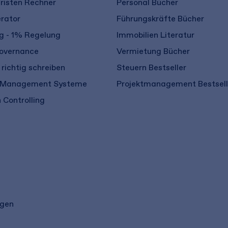
risten Rechner
Personal Bücher
rator
Führungskräfte Bücher
 - 1% Regelung
Immobilien Literatur
overnance
Vermietung Bücher
richtig schreiben
Steuern Bestseller
 Management Systeme
Projektmanagement Bestsell
 Controlling
ngen