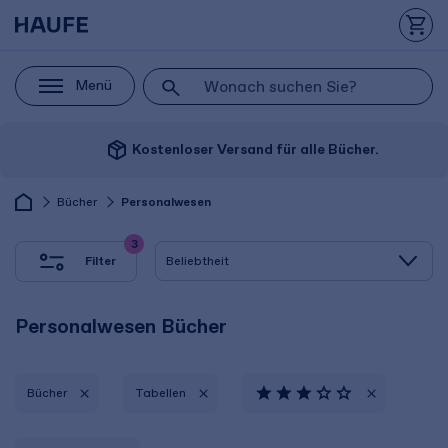
Menü
package_2
Kostenloser Versand für alle Bücher.
Bücher
Personalwesen
3
Filter
Personalwesen Bücher
Bücher
Tabellen