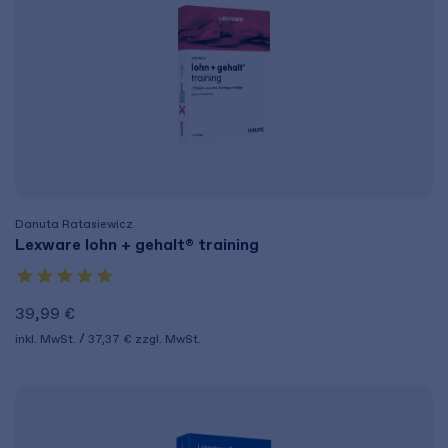
Danuta Ratasiewicz
Lexware lohn + gehalt® training
39,99 €
inkl. MwSt.
37,37 €
zzgl. MwSt.