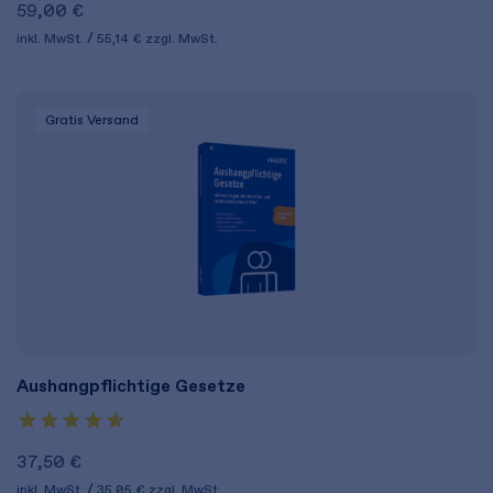
59,00 €
inkl. MwSt.
55,14 €
zzgl. MwSt.
Gratis Versand
Aushangpflichtige Gesetze
37,50 €
inkl. MwSt.
35,05 €
zzgl. MwSt.