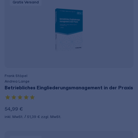
Gratis Versand
Frank Stöpel
Andrea Lange
Betriebliches Eingliederungs­management in der Praxis
54,99 €
inkl. MwSt.
51,39 €
zzgl. MwSt.