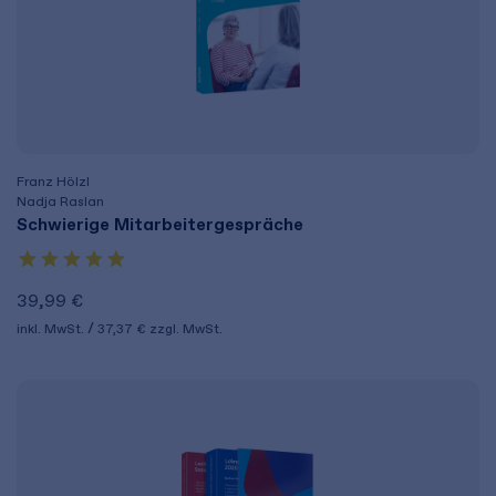
Franz Hölzl
Nadja Raslan
Schwierige Mitarbeitergespräche
39,99 €
inkl. MwSt.
37,37 €
zzgl. MwSt.