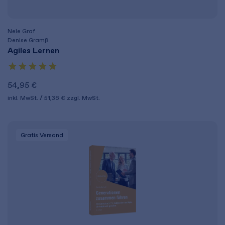
Nele Graf
Denise Gramß
Agiles Lernen
54,95 €
inkl. MwSt.
51,36 €
zzgl. MwSt.
Gratis Versand