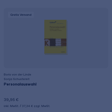
Gratis Versand
Boris von der Linde
Sonja Schustereit
Personalauswahl
39,95 €
inkl. MwSt.
37,34 €
zzgl. MwSt.