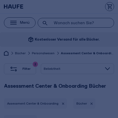
Menü
package_2
Kostenloser Versand für alle Bücher.
Bücher
Personalwesen
Assessment Center & Onboarding
2
Filter
Assessment Center & Onboarding Bücher
Assessment Center & Onboarding
Bücher