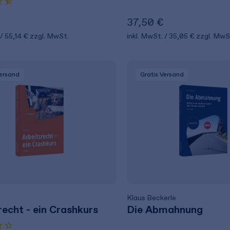
€
37,50 €
55,14 €
zzgl. MwSt.
inkl. MwSt.
35,05 €
zzgl. MwS
Versand
Gratis Versand
Klaus Beckerle
recht - ein Crashkurs
Die Abmahnung