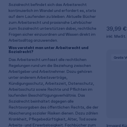
Sozialrecht befindet sich das Arbeitsrecht
kontinuierlich im Wandel und erfordert es, stets
auf dem Laufenden zu bleiben. Aktuelle Bücher
zum Arbeitsrecht und praxisnahe Lehrbücher
39,99 €
zum Sozialrecht unterstützen dabei, rechtliche
Fragen sicher einzuordnen und Wissen direkt im
inkl. MwSt.
Arbeitsalltag anzuwenden.
Was versteht man unter Arbeitsrecht und
Sozialrecht?
Gratis 
Das Arbeitsrecht umfasst alle rechtlichen
Regelungen rund um die Beziehung zwischen
Arbeitgeber und Arbeitnehmer. Dazu gehören
unter anderem Arbeitsverträge,
Kündigungsschutz, Arbeitszeit, Datenschutz,
Arbeitsschutz sowie Rechte und Pflichten im
laufenden Beschäftigungsverhältnis. Das
Sozialrecht beinhaltet dagegen alle
Rechtsvorgaben des öffentlichen Rechts, die der
Absicherung sozialer Risiken dienen. Dazu zählen
Krankheit, Pflegebedürftigkeit, Alter, Tod sowie
Arbeits- und Erwerbslosigkeit. Fachbücher zum
Irmgard K