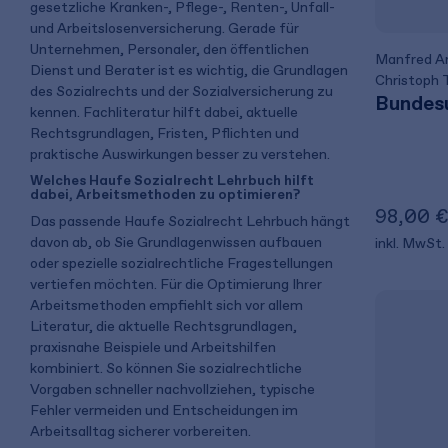
gesetzliche Kranken-, Pflege-, Renten-, Unfall-
und Arbeitslosenversicherung. Gerade für
Unternehmen, Personaler, den öffentlichen
Manfred Ar
Dienst und Berater ist es wichtig, die Grundlagen
Christoph 
des Sozialrechts und der Sozialversicherung zu
Bundes
kennen. Fachliteratur hilft dabei, aktuelle
Rechtsgrundlagen, Fristen, Pflichten und
praktische Auswirkungen besser zu verstehen.
Welches Haufe Sozialrecht Lehrbuch hilft
dabei, Arbeitsmethoden zu optimieren?
98,00 
Das passende Haufe Sozialrecht Lehrbuch hängt
davon ab, ob Sie Grundlagenwissen aufbauen
inkl. MwSt.
oder spezielle sozialrechtliche Fragestellungen
vertiefen möchten. Für die Optimierung Ihrer
Arbeitsmethoden empfiehlt sich vor allem
Literatur, die aktuelle Rechtsgrundlagen,
praxisnahe Beispiele und Arbeitshilfen
kombiniert. So können Sie sozialrechtliche
Vorgaben schneller nachvollziehen, typische
Fehler vermeiden und Entscheidungen im
Arbeitsalltag sicherer vorbereiten.