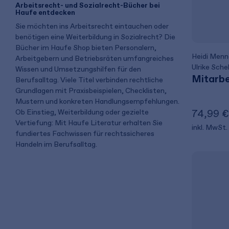
Arbeitsrecht- und Sozialrecht-Bücher bei
Haufe entdecken
Sie möchten ins Arbeitsrecht eintauchen oder
benötigen eine Weiterbildung in Sozialrecht? Die
Bücher im Haufe Shop bieten Personalern,
Heidi Men
Arbeitgebern und Betriebsräten umfangreiches
Ulrike Schel
Wissen und Umsetzungshilfen für den
Mitarbe
Berufsalltag. Viele Titel verbinden rechtliche
Grundlagen mit Praxisbeispielen, Checklisten,
Mustern und konkreten Handlungsempfehlungen.
74,99 €
Ob Einstieg, Weiterbildung oder gezielte
Vertiefung: Mit Haufe Literatur erhalten Sie
inkl. MwSt.
fundiertes Fachwissen für rechtssicheres
Handeln im Berufsalltag.