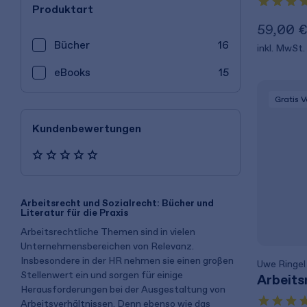
Produktart
59,00 
Bücher
16
inkl. MwSt.
eBooks
15
Gratis 
Kundenbewertungen
Arbeitsrecht und Sozialrecht: Bücher und
Literatur für die Praxis
Arbeitsrechtliche Themen sind in vielen
Unternehmensbereichen von Relevanz.
Insbesondere in der HR nehmen sie einen großen
Uwe Ringel
Stellenwert ein und sorgen für einige
Arbeits
Herausforderungen bei der Ausgestaltung von
Arbeitsverhältnissen. Denn ebenso wie das