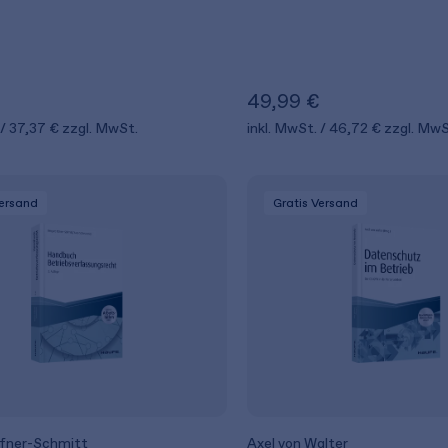
49,99 €
37,37 €
zzgl. MwSt.
inkl. MwSt.
46,72 €
zzgl. MwS
Versand
Gratis Versand
üfner-Schmitt
Axel von Walter