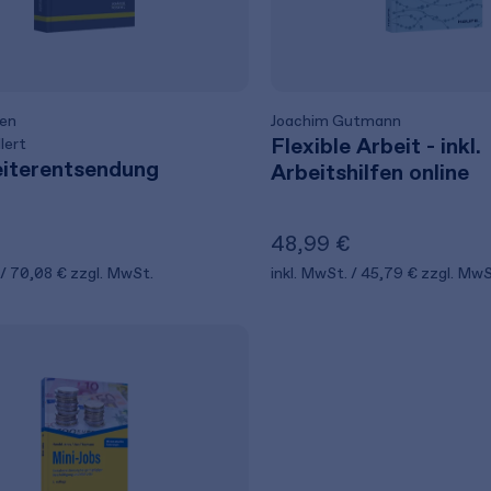
nen
Joachim Gutmann
Flexible Arbeit - inkl.
lert
iterentsendung
Arbeitshilfen online
48,99 €
70,08 €
zzgl. MwSt.
inkl. MwSt.
45,79 €
zzgl. MwS