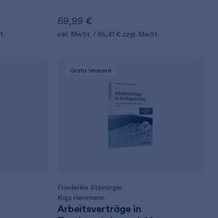
69,99 €
t.
inkl. MwSt.
65,41 €
zzgl. MwSt.
Gratis Versand
Friederike Steininger
Kaja Herrmann
Arbeitsverträge in