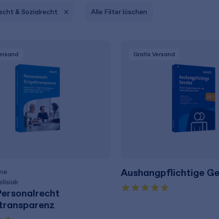
echt & Sozialrecht
Alle Filter löschen
Versand
Gratis Versand
Aushangpflichtige G
me
lisiak
ersonalrecht
transparenz