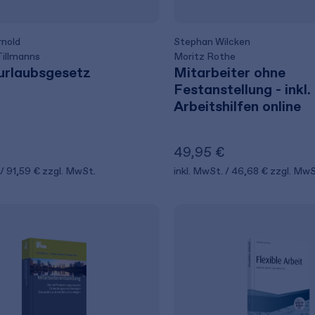
nold
Stephan Wilcken
Tillmanns
Moritz Rothe
urlaubsgesetz
Mitarbeiter ohne
Festanstellung - inkl.
Arbeitshilfen online
€
49,95 €
91,59 €
zzgl. MwSt.
inkl. MwSt.
46,68 €
zzgl. MwS