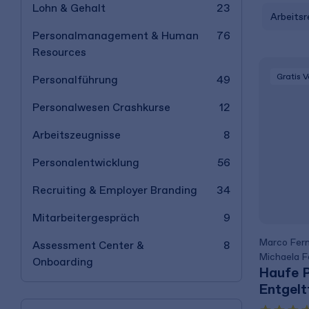
Lohn & Gehalt
23
Arbeitsr
Personalmanagement & Human
76
Resources
Gratis 
Personalführung
49
Personalwesen Crashkurse
12
Arbeitszeugnisse
8
Personalentwicklung
56
Recruiting & Employer Branding
34
Mitarbeitergespräch
9
Marco Fer
Assessment Center &
8
Michaela Fe
Onboarding
Haufe P
Entgelt