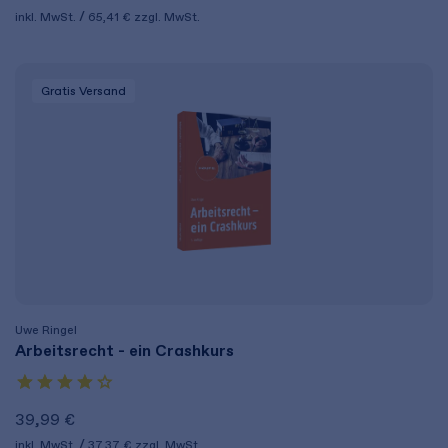
inkl. MwSt.
65,41 €
zzgl. MwSt.
Gratis Versand
Uwe Ringel
Arbeitsrecht - ein Crashkurs
39,99 €
inkl. MwSt.
37,37 €
zzgl. MwSt.