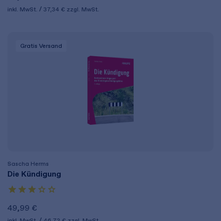
inkl. MwSt.
37,34 €
zzgl. MwSt.
Gratis Versand
Sascha Herms
Die Kündigung
49,99 €
inkl. MwSt.
46,72 €
zzgl. MwSt.