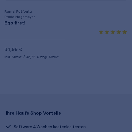
Ramzi Fatfouta
Pablo Hagemeyer
Ego first!
34,99 €
inkl. MwSt.
32,70 €
zzgl. MwSt.
Ihre Haufe Shop Vorteile
Software 4 Wochen kostenlos testen