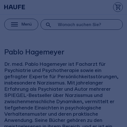
Menü
Pablo Hagemeyer
Dr. med. Pablo Hagemeyer ist Facharzt für
Psychiatrie und Psychotherapie sowie ein
gefragter Experte für Persönlichkeitsstörungen,
insbesondere Narzissmus. Mit jahrelanger
Erfahrung als Psychiater und Autor mehrerer
SPIEGEL-Bestseller über Narzissmus und
zwischenmenschliche Dynamiken, vermittelt er
tiefgehende Einsichten in psychologische
Verhaltensmuster und deren praktische
Anwendung. Seine Bücher gehören zu den
meistgelesenen in ihrem Bereich, und er ist ein