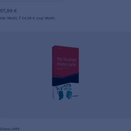
57,99 €
inkl. MwSt.
54,20 €
zzgl. MwSt.
Diana Jaffé