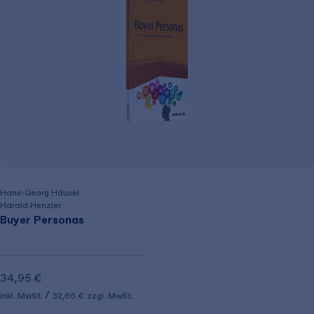
Hans-Georg Häusel
Harald Henzler
Buyer Personas
34,95 €
inkl. MwSt.
32,66 €
zzgl. MwSt.