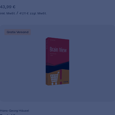
43,99 €
inkl. MwSt.
41,11 €
zzgl. MwSt.
Gratis Versand
Hans-Georg Häusel