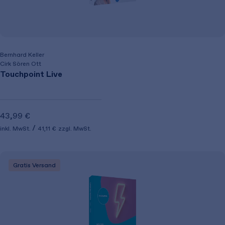
Bernhard Keller
Cirk Sören Ott
Touchpoint Live
43,99 €
inkl. MwSt.
41,11 €
zzgl. MwSt.
Gratis Versand