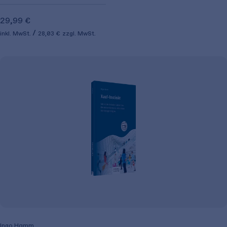
29,99 €
inkl. MwSt.
28,03 €
zzgl. MwSt.
Ingo Hamm