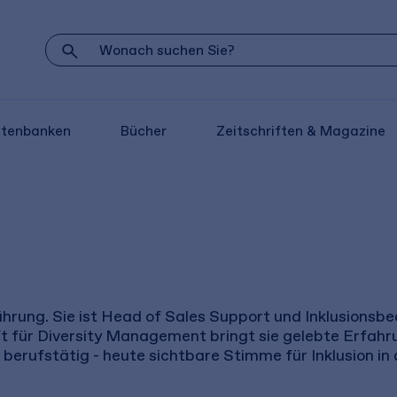
atenbanken
Bücher
Zeitschriften & Magazine
Führung. Sie ist Head of Sales Support und Inklusions
ft für Diversity Management bringt sie gelebte Erfah
berufstätig - heute sichtbare Stimme für Inklusion in 