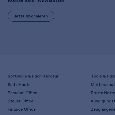
Kostenloser Newsletter
Jetzt abonnieren
Software & Fachliteratur
Tools & Fac
Suite Haufe
Mutterschutz
Personal Office
Brutto Nett
Steuer Office
Kündigungsf
Finance Office
Zeugnisgene