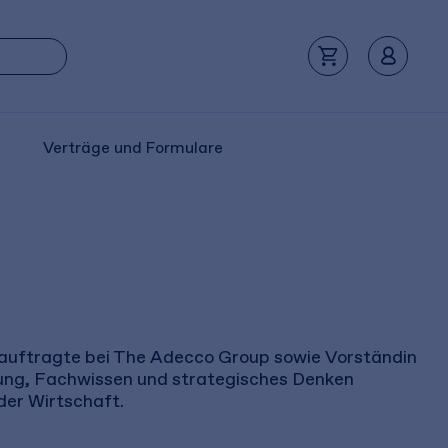
Verträge und Formulare
beauftragte bei The Adecco Group sowie Vorständin
rung, Fachwissen und strategisches Denken
der Wirtschaft.