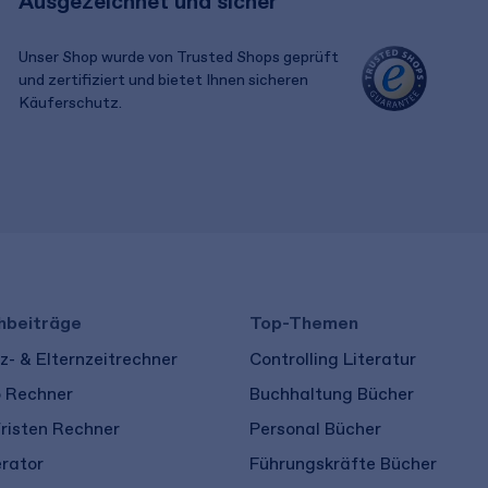
Ausgezeichnet und sicher
Unser Shop wurde von Trusted Shops geprüft
und zertifiziert und bietet Ihnen sicheren
Käuferschutz.
​ ​
hbeiträge
Top-Themen
- & Elternzeitrechner
Controlling Literatur
o Rechner
Buchhaltung Bücher
risten Rechner
Personal Bücher
rator
Führungskräfte Bücher