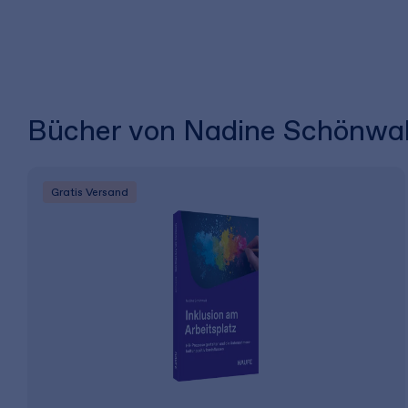
Bücher von Nadine Schönwa
Gratis Versand