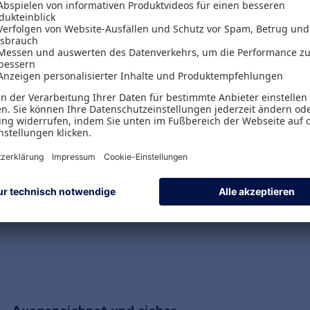
Versand & Zahlungsarten
Versandpauschalen
Kostenlose Rücksendungen
Alle Zahlungsarten