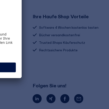
Ihre Haufe Shop Vorteile
Software 4 Wochen kostenlos testen
Bücher versandkostenfrei
Trusted Shops Käuferschutz
Rechtssichere Produkte
Folgen Sie uns!