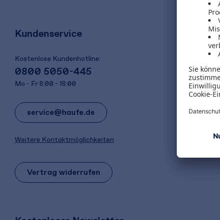
Kundenservice
Kostenlose Kundenhotline:
0800 5050-445
Mo - Fr 8:00 - 18:00
service@haufe.de
Weitere Kontaktmöglichkeiten
Vertrag widerrufen