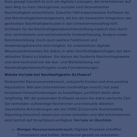
Kurz gesagt handelt es sich um digitale Lösungen, die Unternehmen auf
dem Weg zu mehr ökologischer, sozialer und ökonomischer
Nachhaltigkeit unterstützen. Darunter fällt beispielsweise Software für
das Nachhaltigkeitsmanagement, die bei der bewussten Integration der
gesteckten Nachhaltigkeitsziele in den Unternehmensalltag hilft.
Software für die Nachhaltigkeitsberichterstattung ergänzt dies durch
eine zentralisierte und automatisierte Datenerfassung, Analyse sowie
Berichterstellung. Doch auch weitere Funktionen und
Anwendungsbereiche sind möglich: So unterstützen digitale
Wissensdatenbanken Sie dabei, in allen Nachhaltigkeitsfragen auf dem
aktuellen Stand zu bleiben. Sie dienen als fundierte Nachschlagewerke
und sind essenziell bei der Aus- und Weiterbildung von
Nachhaltigkeitsbeauftragten sowie Fachabteilungen.
Welche Vorteile hat Nachhaltigkeits-Software?
Reduzierter Ressourcenverbrauch, reduzierte Kosten und eine positive
Reputation: Wer sein Unternehmen nachhaltiger macht, hat zwar
komplexe Herausforderungen zu bewältigen, profitiert dafür aber
langfristig. Mit der passenden Software sparen Sie dabei wertvolle Zeit:
Sie vermeiden aufwändige Recherchen und manuelle Arbeiten.
Gesetzliche Anforderungen wie die CSRD (Corporate Sustainability
Reporting Directive) lassen sich sicher einhalten und alle Informationen
sind zentral auf Knopfdruck verfügbar.
Vorteile im Überblick:
Weniger Ressourcenverbrauch:
Digitale Prozesse schaffen
Transparenz und helfen, Verbräuche gezielt zu reduzieren.