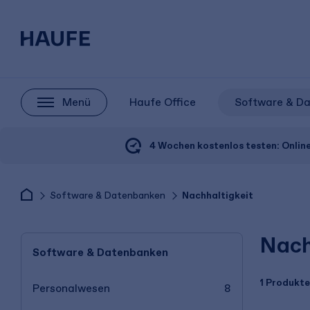
Menü
Haufe Office
Software & D
4 Wochen kostenlos testen:
Onlin
Software & Datenbanken
Nachhaltigkeit
Nach
Software & Datenbanken
1 Produkte
Personalwesen
8