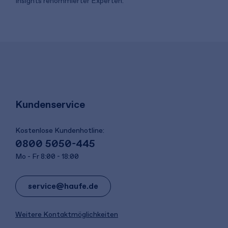
Insights renommierter Experten.
Kundenservice
Kostenlose Kundenhotline:
0800 5050-445
Mo - Fr 8:00 - 18:00
service@haufe.de
Weitere Kontaktmöglichkeiten