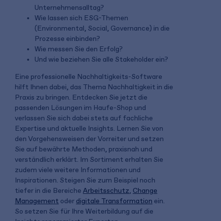
Unternehmensalltag?
Wie lassen sich ESG-Themen
(Environmental, Social, Governance) in die
Prozesse einbinden?
Wie messen Sie den Erfolg?
Und wie beziehen Sie alle Stakeholder ein?
Eine professionelle Nachhaltigkeits-Software
hilft Ihnen dabei, das Thema Nachhaltigkeit in die
Praxis zu bringen. Entdecken Sie jetzt die
passenden Lösungen im Haufe-Shop und
verlassen Sie sich dabei stets auf fachliche
Expertise und aktuelle Insights. Lernen Sie von
den Vorgehensweisen der Vorreiter und setzen
Sie auf bewährte Methoden, praxisnah und
verständlich erklärt. Im Sortiment erhalten Sie
zudem viele weitere Informationen und
Inspirationen. Steigen Sie zum Beispiel noch
tiefer in die Bereiche
Arbeitsschutz
,
Change
Management
oder
digitale Transformation
ein.
So setzen Sie für Ihre Weiterbildung auf die