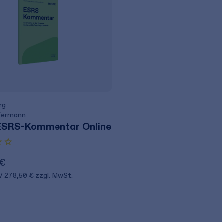
rg
fermann
ESRS-Kommentar Online
 €
278,50 €
zzgl. MwSt.