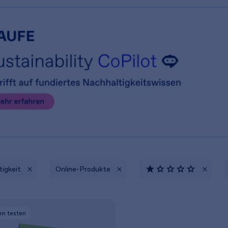
igkeit
Online-Produkte
en
testen