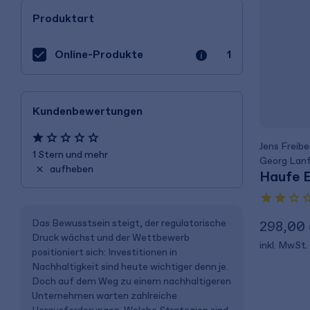
Produktart
Online-Produkte
1
Kundenbewertungen
Jens Freibe
1 Stern und mehr
Georg Lan
aufheben
Haufe 
Das Bewusstsein steigt, der regulatorische
298,00
Druck wächst und der Wettbewerb
inkl. MwSt.
positioniert sich: Investitionen in
Nachhaltigkeit sind heute wichtiger denn je.
Doch auf dem Weg zu einem nachhaltigeren
Unternehmen warten zahlreiche