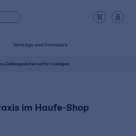
Verträge und Formulare
von Zahlungsdaten sofort loslegen.
Praxis im Haufe-Shop