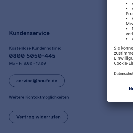
Kundenservice
Kostenlose Kundenhotline:
0800 5050-445
Mo - Fr 8:00 - 18:00
service@haufe.de
Weitere Kontaktmöglichkeiten
Vertrag widerrufen