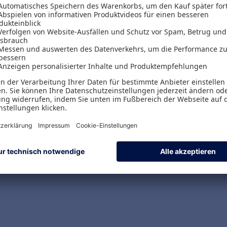
Versand & Zahlungsarten
Versandpauschalen
Kostenlose Rücksendungen
Alle Zahlungsarten