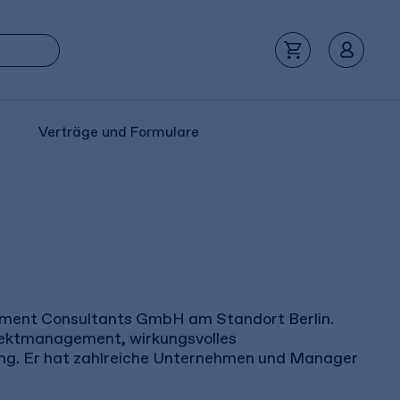
Verträge und Formulare
gement Consultants GmbH am Standort Berlin.
jekt­management, wirkungsvolles
g. Er hat zahlreiche Unternehmen und Manager