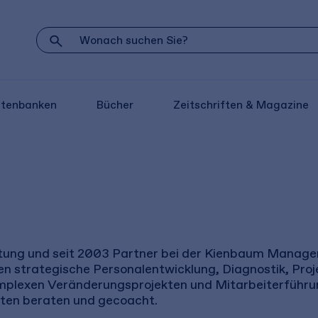
atenbanken
Bücher
Zeitschriften & Magazine
leitung und seit 2003 Partner bei der Kienbaum Mana
n strategische Personalentwicklung, Diagnostik, Pro
lexen Veränderungsprojekten und Mitarbeiterführun
ten beraten und gecoacht.