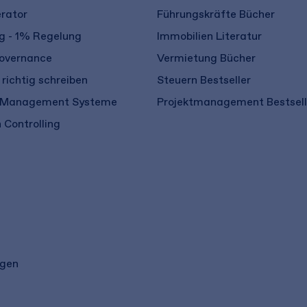
rator
Führungskräfte Bücher
 - 1% Regelung
Immobilien Literatur
overnance
Vermietung Bücher
richtig schreiben
Steuern Bestseller
 Management Systeme
Projektmanagement Bestsell
 Controlling
ngen