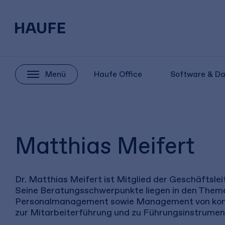
Menü
Haufe Office
Software & D
Matthias Meifert
Dr. Matthias Meifert ist Mitglied der Geschäfts
Seine Beratungsschwerpunkte liegen in den Theme
Personalmanagement sowie Manage­ment von komp
zur Mitarbeiterführung und zu Führungsinstrumen