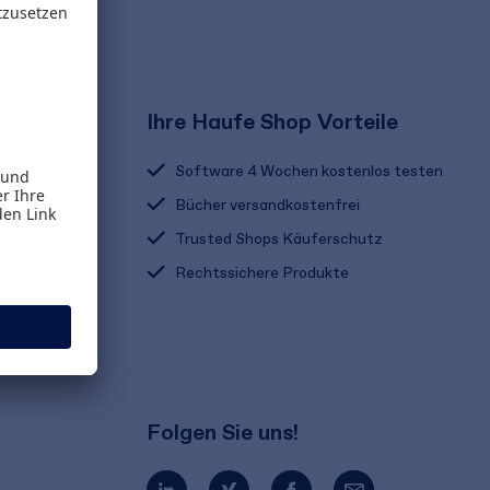
Ihre Haufe Shop Vorteile
Software 4 Wochen kostenlos testen
Bücher versandkostenfrei
Trusted Shops Käuferschutz
Rechtssichere Produkte
Folgen Sie uns!