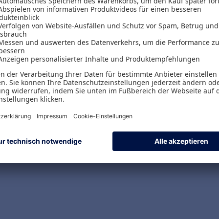
Versand & Zahlungsarten
Versandpauschalen
Kostenlose Rücksendungen
Alle Zahlungsarten