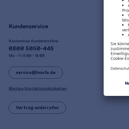
Kundenservice
Kostenlose Kundenhotline:
0800 5050-445
Mo - Fr 8:00 - 18:00
service@haufe.de
Weitere Kontaktmöglichkeiten
Vertrag widerrufen