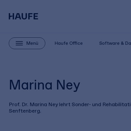
Menü
Haufe Office
Software & D
Marina Ney
Prof. Dr. Marina Ney lehrt Sonder- und Rehabilit
Senftenberg.