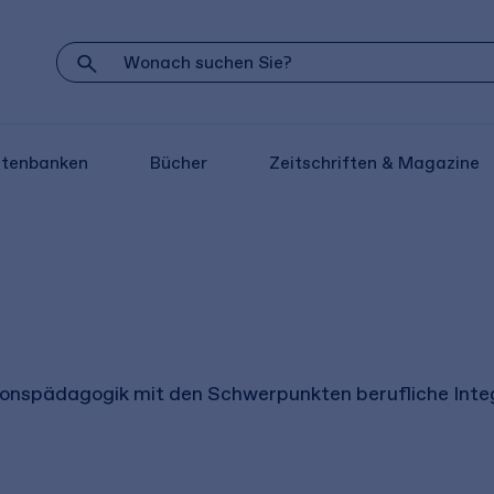
atenbanken
Bücher
Zeitschriften & Magazine
ationspädagogik mit den Schwerpunkten berufliche Int