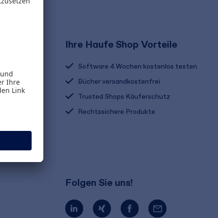
Ihre Haufe Shop Vorteile
Software 4 Wochen kostenlos testen
Bücher versandkostenfrei
Trusted Shops Käuferschutz
Rechtssichere Produkte
Folgen Sie uns!