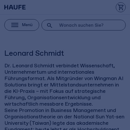
Menü
Leonard Schmidt
Dr. Leonard Schmidt verbindet Wissenschaft,
Unternehmertum und internationales
Führungsformat. Als Mitgründer von Wingman AI
Solutions bringt er Mittelstandsunternehmen in
die KI-Praxis – mit Fokus auf strategische
Führung, Organisationsentwicklung und
wirtschaftlich messbare Ergebnisse.
Seine Promotion in Business Management und
Organisationstheorie an der National Sun Yat-sen
University (Taiwan) legte das akademische
Fundament; heute lehrt er als Hochschuldozent