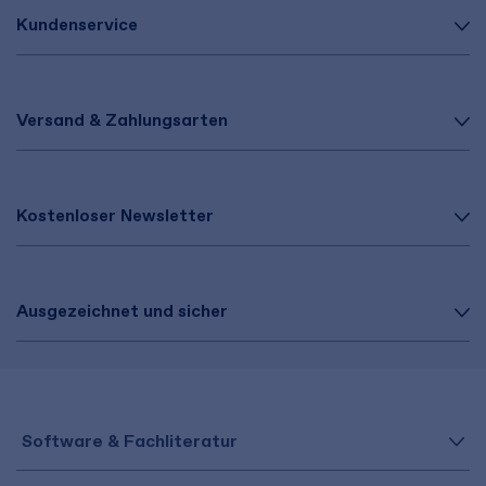
Kundenservice
Versand & Zahlungsarten
Kostenloser Newsletter
Ausgezeichnet und sicher
Software & Fachliteratur