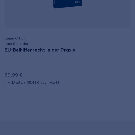
Engin Ciftci
Lars Scheider
EU-Beihilfenrecht in der Praxis
69,99 €
inkl. MwSt.
65,41 €
zzgl. MwSt.