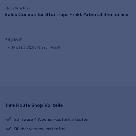
Klaus Wächter
Sales Canvas für Start-ups - inkl. Arbeitshilfen online
34,95 €
inkl. MwSt.
32,66 €
zzgl. MwSt.
Ihre Haufe Shop Vorteile
Software 4 Wochen kostenlos testen
Bücher versandkostenfrei