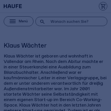
Menü
Klaus Wächter
Klaus Wächter ist geboren und wohnhaft in
Vallendar am Rhein. Nach dem Abitur machte er
in einer Steuerkanzlei eine Ausbildung zum
Bilanzbuchhalter. Anschließend war er
kaufmännischer Leiter in einer Verlagsgruppe, bei
dem er unter anderem verantwortlich für dreißig
Außendienstmitarbeiter war. Im Jahr 2001
startete Wächter seine Selbstständigkeit mit
einem eigenen Start-up im Bereich Co-Working-
Space. Klaus Wächter hat in den letzten Jahren
mehrere Start-ups gegründet. Zudem ist er als