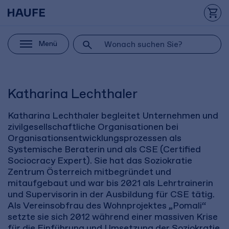
Menü
Katharina Lechthaler
Katharina Lechthaler begleitet Unternehmen und
zivilgesellschaftliche Organisationen bei
Organisationsentwicklungsprozessen als
Systemische Beraterin und als CSE (Certified
Sociocracy Expert). Sie hat das Soziokratie
Zentrum Österreich mitbegründet und
mitaufgebaut und war bis 2021 als Lehrtrainerin
und Supervisorin in der Ausbildung für CSE tätig.
Als Vereinsobfrau des Wohnprojektes „Pomali“
setzte sie sich 2012 während einer massiven Krise
für die Einführung und Umsetzung der Soziokratie