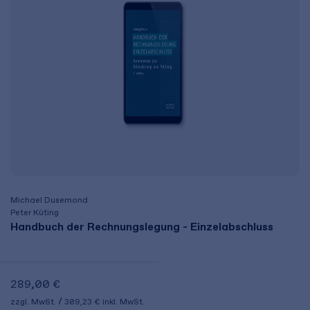
Michael Dusemond
Peter Küting
Handbuch der Rechnungslegung - Einzelabschluss
289,00 €
zzgl. MwSt.
309,23 €
inkl. MwSt.