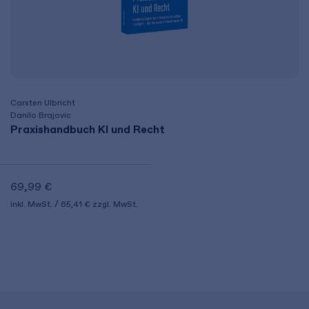
Carsten Ulbricht
Danilo Brajovic
Praxishandbuch KI und Recht
69,99 €
inkl. MwSt.
65,41 €
zzgl. MwSt.