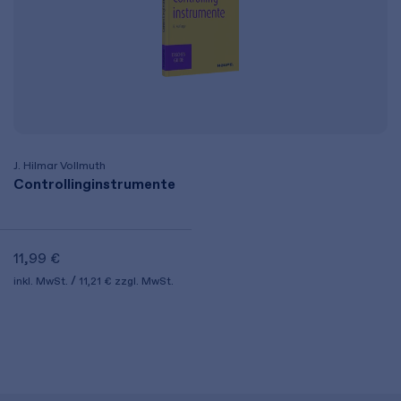
J. Hilmar Vollmuth
Controllinginstrumente
11,99 €
inkl. MwSt.
11,21 €
zzgl. MwSt.