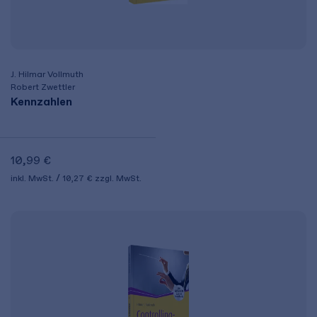
J. Hilmar Vollmuth
Robert Zwettler
Kennzahlen
10,99 €
inkl. MwSt.
10,27 €
zzgl. MwSt.