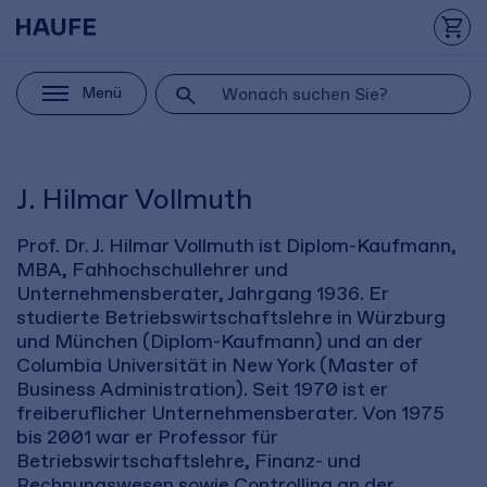
Menü
J. Hilmar Vollmuth
Prof. Dr. J. Hilmar Vollmuth ist Diplom-Kaufmann,
MBA, Fahhochschullehrer und
Unternehmensberater, Jahrgang 1936. Er
studierte Betriebswirtschaftslehre in Würzburg
und München (Diplom-Kaufmann) und an der
Columbia Universität in New York (Master of
Business Administration). Seit 1970 ist er
freiberuflicher Unternehmensberater. Von 1975
bis 2001 war er Professor für
Betriebswirtschaftslehre, Finanz- und
Rechnungswesen sowie Controlling an der