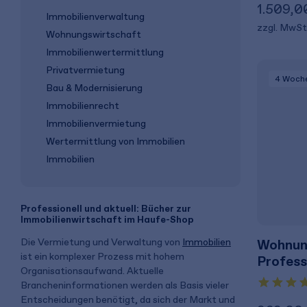
1.509,0
Immobilienverwaltung
zzgl. MwSt
Wohnungswirtschaft
Immobilienwertermittlung
Privatvermietung
4 Woch
Bau & Modernisierung
Immobilienrecht
Immobilienvermietung
Wertermittlung von Immobilien
Immobilien
Professionell und aktuell: Bücher zur
Immobilienwirtschaft im Haufe-Shop
Wohnung
Die Vermietung und Verwaltung von
Immobilien
ist ein komplexer Prozess mit hohem
Profess
Organisationsaufwand. Aktuelle
Brancheninformationen werden als Basis vieler
Entscheidungen benötigt, da sich der Markt und