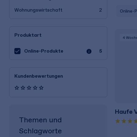
Wohnungswirtschaft
2
Online-
Produktart
4 Woch
Online-Produkte
5
Kundenbewertungen
Haufe V
Themen und
Schlagworte