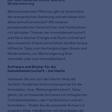
Auf dem neuesten Stand: Bau und
Modernisierung
Welche konkreten Pflichten gibt es hinsichtlich
der energetischen Sanierung und wie lassen sich
diese sinnvoll umsetzen? Mit unseren
praxisbewährten Zeitschriften und Fachbüchern
mit aktuellen Themen der Immobilienwirtschaft
sind Sie in Sachen Energie und Recht schnell auf
dem neuesten Stand und erhalten darüber hinaus
hilfreiche Tipps zum kostengünstigen Bauen und
Modernisieren, zur Wertsteigerung Ihrer
Immobilie oder zum Immobilienkauf.
Software und Bücher für die
Immobilienwirtschaft – bei Haufe
Verlassen Sie sich auf den Haufe-Shop als
fachlich fundiertes Informationsportal für die
Immobilien- bzw. Wohnungswirtschaft. Ganz
gleich, ob umfassende Software mit integrierten
Fachdatenbanken, oder Fachliteratur rund um
Immobilien – finden Sie die passende Antwort in
unserem Shop. Handbücher mit Grundlagen der