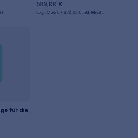
589,00 €
St.
zzgl. MwSt.
630,23 €
inkl. MwSt.
ge für die