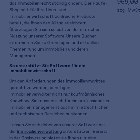
969,00
das
Immobilienrecht
ständig ändern. Der Haufe-
Shop hält für Ihre Haus- und
zzgl. MwSt
Immobilienwirtschaft zahlreiche Produkte
bereit, die Ihnen den Alltag erleichtern.
Überzeugen Sie sich selbst von der einfachen
Nutzung unserer Software. Unsere Bücher
informieren Sie zu Grundlagen und aktuellen
Themen rund um Immobilien und deren
Management.
So unterstützt Sie Software für die
Immobilienwirtschaft
Um den Anforderungen des Immobilienmarktes
gerecht zu werden, benötigen
Immobilienverwalter nicht nur kaufmännisches
Knowhow. Sie müssen sich für ein professionelles
Immobilienmanagement auch in mietrechtlichen
und technischen Bereichen auskennen.
Lassen Sie sich daher von unserer Software bei
der
Immobilienverwaltung
unterstützen. Bereits
in der Basisversion bietet sie Ihnen u.a. eine