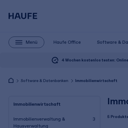
Menü
Haufe Office
Software & D
4 Wochen kostenlos testen:
Onlin
Software & Datenbanken
Immobilienwirtschaft
Immo
Immobilienwirtschaft
5 Produkt
Immobilienverwaltung &
3
Hausverwaltung