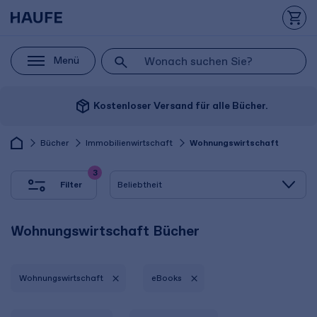
Menü
package_2
Kostenloser Versand für alle Bücher.
Bücher
Immobilienwirtschaft
Wohnungswirtschaft
3
Filter
Wohnungswirtschaft Bücher
Wohnungswirtschaft
eBooks