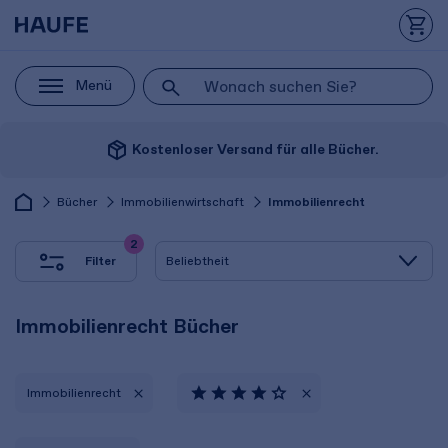
Menü
package_2
Kostenloser Versand für alle Bücher.
Bücher
Immobilienwirtschaft
Immobilienrecht
2
Filter
Immobilienrecht Bücher
Immobilienrecht