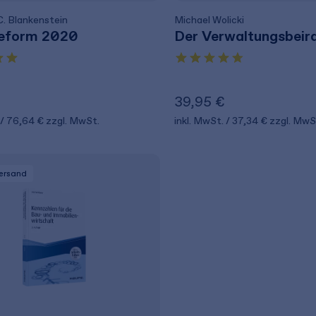
C. Blankenstein
Michael Wolicki
eform 2020
Der Verwaltungsbeir
39,95 €
76,64 €
zzgl. MwSt.
inkl. MwSt.
37,34 €
zzgl. MwS
Versand