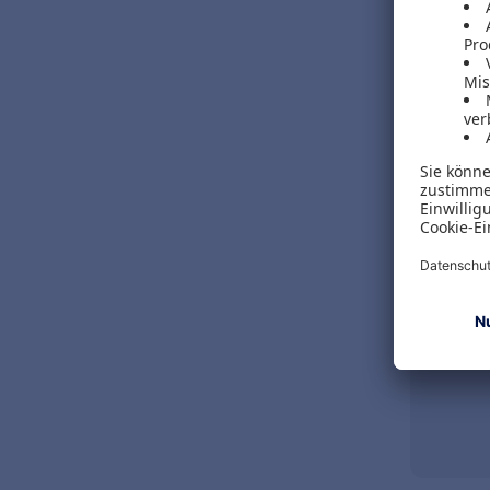
Bauher
44,95 
inkl. MwSt.
Gratis 