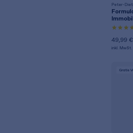
Peter-Die
Formul
Immobi
49,99 €
inkl. MwSt.
Gratis 