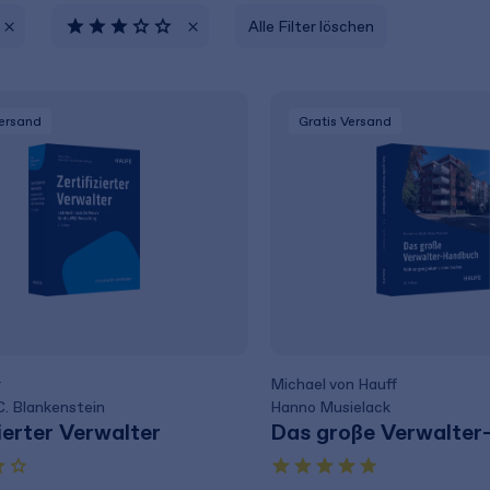
Alle Filter löschen
Versand
Gratis Versand
r
Michael von Hauff
C. Blankenstein
Hanno Musielack
zierter Verwalter
Das große Verwalte