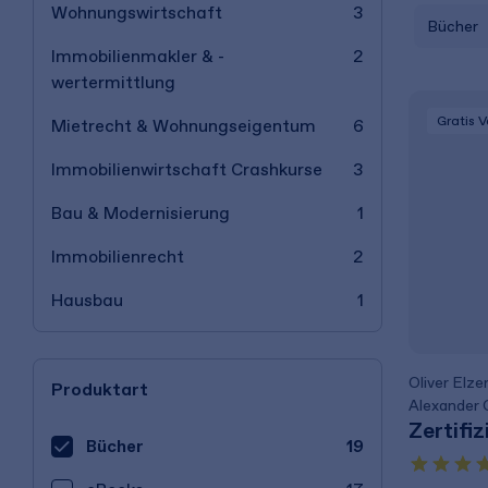
Wohnungswirtschaft
3
Bücher
Immobilienmakler & -
2
wertermittlung
Gratis 
Mietrecht & Wohnungseigentum
6
Immobilienwirtschaft Crashkurse
3
Bau & Modernisierung
1
Immobilienrecht
2
Hausbau
1
Oliver Elze
Produktart
Alexander 
Zertifi
Bücher
19