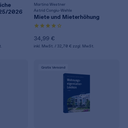
iche
Martina Westner
Astrid Congiu-Wehle
025/2026
Miete und Mieterhöhung
34,99 €
.
inkl. MwSt.
32,70 €
zzgl. MwSt.
Gratis Versand