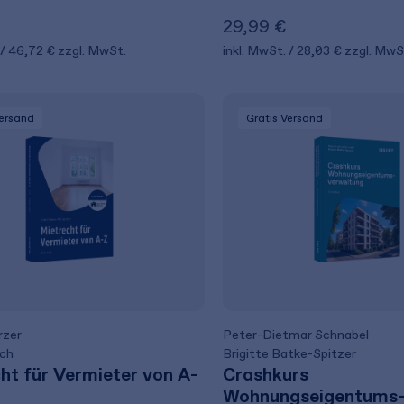
29,99 €
46,72 €
zzgl. MwSt.
inkl. MwSt.
28,03 €
zzgl. MwS
Versand
Gratis Versand
rzer
Peter-Dietmar Schnabel
och
Brigitte Batke-Spitzer
ht für Vermieter von A-
Crashkurs
Wohnungseigentums