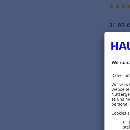
34,99 
inkl. MwSt.
Gratis 
Bernhard 