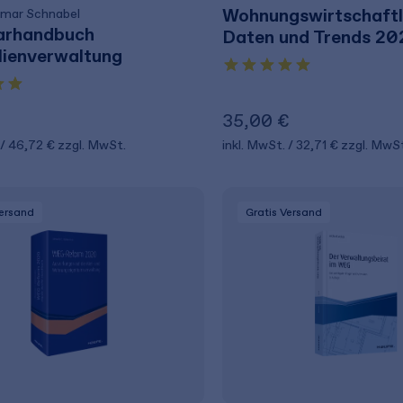
Wohnungswirtschaftl
tmar Schnabel
arhandbuch
Daten und Trends 2
lienverwaltung
35,00 €
46,72 €
zzgl. MwSt.
inkl. MwSt.
32,71 €
zzgl. MwSt
Versand
Gratis Versand