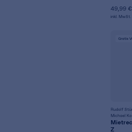
49,99 €
inkl. MwSt.
Gratis 
Rudolf Stü
Michael K
Mietrec
Z