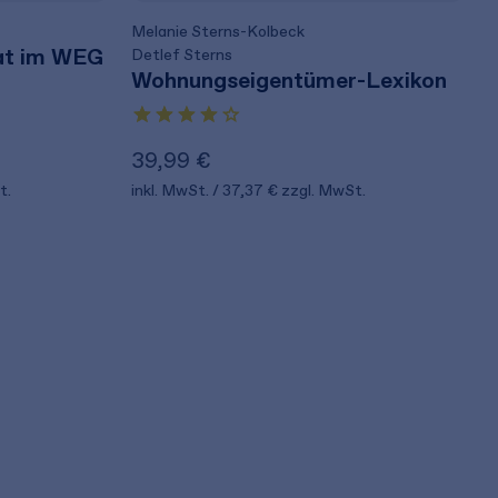
Melanie Sterns-Kolbeck
at im WEG
Detlef Sterns
Wohnungseigentümer-Lexikon
39,99 €
t.
inkl. MwSt.
37,37 €
zzgl. MwSt.