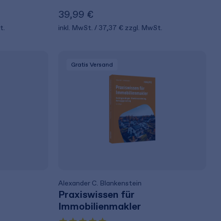
39,99 €
t.
inkl. MwSt.
37,37 €
zzgl. MwSt.
Gratis Versand
Alexander C. Blankenstein
Praxiswissen für
Immobilienmakler
­