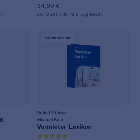
34,99 €
t.
inkl. MwSt.
32,70 €
zzgl. MwSt.
Gratis Versand
Rudolf Stürzer
26
Michael Koch
Vermieter-Lexikon