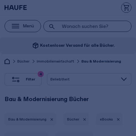
Menü
package_2
Kostenloser Versand für alle Bücher.
Bücher
Immobilienwirtschaft
Bau & Modernisierung
4
Filter
Bau & Modernisierung Bücher
Bau & Modernisierung
Bücher
eBooks