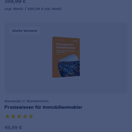
380,00 €
zzgl. MwSt.
406,60 €
inkl. MwSt.
Gratis Versand
Alexander C. Blankenstein
Praxiswissen für Immobilienmakler
49,99 €