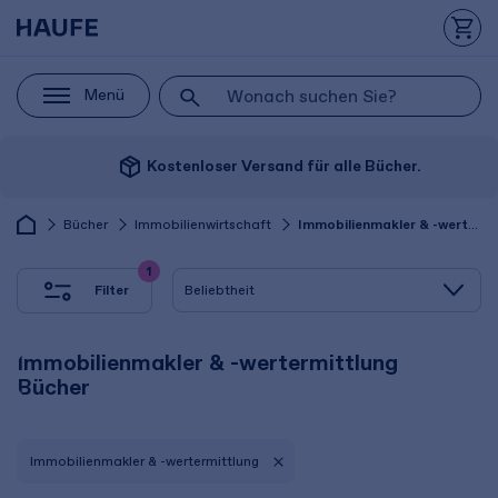
Menü
package_2
Kostenloser Versand für alle Bücher.
Bücher
Immobilienwirtschaft
Immobilienmakler & -wertermittlung
1
Filter
Immobilienmakler & -wertermittlung
Bücher
Immobilienmakler & -wertermittlung