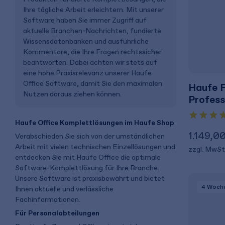
Ihre tägliche Arbeit erleichtern. Mit unserer
Software haben Sie immer Zugriff auf
aktuelle Branchen-Nachrichten, fundierte
Wissensdatenbanken und ausführliche
Kommentare, die Ihre Fragen rechtssicher
beantworten. Dabei achten wir stets auf
eine hohe Praxisrelevanz unserer Haufe
Office Software, damit Sie den maximalen
Haufe F
Nutzen daraus ziehen können.
Profess
Haufe Office Komplettlösungen im Haufe Shop
1.149,0
Verabschieden Sie sich von der umständlichen
Arbeit mit vielen technischen Einzellösungen und
zzgl. MwSt
entdecken Sie mit Haufe Office die optimale
Software-Komplettlösung für Ihre Branche.
Unsere Software ist praxisbewährt und bietet
4 Woch
Ihnen aktuelle und verlässliche
Fachinformationen.
Für Personalabteilungen