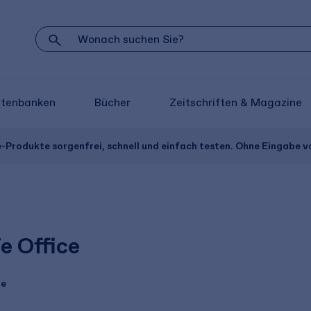
atenbanken
Bücher
Zeitschriften & Magazine
e-Produkte sorgenfrei, schnell und einfach testen. Ohne Eingabe 
e Office
te