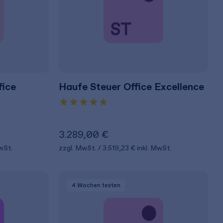
fice
Haufe Steuer Office Excellence
3.289,00 €
MwSt.
zzgl. MwSt.
3.519,23 €
inkl. MwSt.
4 Wochen
testen