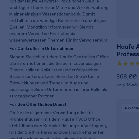
Mit der Haufe VerwalterPraxis haben Sie alle
wichtigen Themen zur Miet- und WE-Verwaltung
in einer einzigen Wissensdatenbank. Damit
entfällt die aufwendige Recherche in unzähligen
Quellen. Monatlich informieren wir Sie mit
unserem Verwalter-Brief über die
wissenswertesten Themen für Ihr Verwalterbüro.
Haufe A
Für Controller in Unternehmen
Profess
Sichern Sie sich mit dem Haufe Controlling Office
alle Informationen, die Sie beim zuverlässigen
Planen, soliden Kalkulieren und erfolgreichen
868,00
Steuern unterstützen. Behalten Sie aktuelle
Entwicklungen und Trends im Auge und
zzgl. MwSt
überzeugen Sie im Unternehmen in Ihrer Rolle als
strategischer Partner.
Für den Öffentlichen Dienst
4 Woch
Ob für die allgemeine Verwaltung oder für
Krankenhäuser - mit dem Haufe TVöD Office
steht Ihnen eine Komplettlösung zur Verfügung,
mit der Sie Ihre Personalarbeit noch effizienter
gestalten können. Alle Sozialgesetzbücher