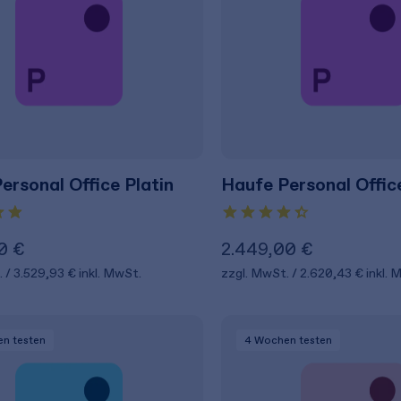
ersonal Office Platin
Haufe Personal Offic
0 €
2.449,00 €
.
3.529,93 €
inkl. MwSt.
zzgl. MwSt.
2.620,43 €
inkl. 
en
testen
4 Wochen
testen