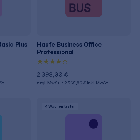
Basic Plus
Haufe Business Office
Professional
2.398,00 €
St.
zzgl. MwSt.
2.565,86 €
inkl. MwSt.
4 Wochen
testen