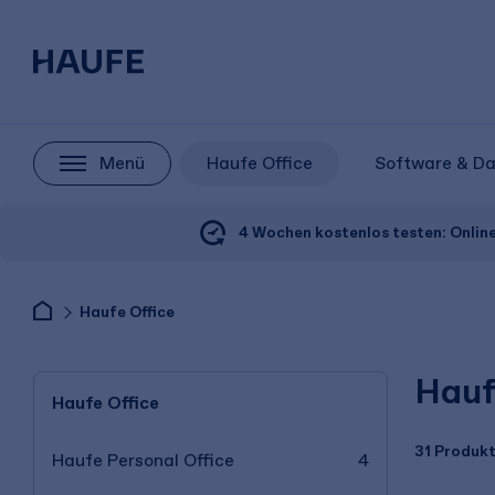
Menü
Haufe Office
Software & D
4 Wochen kostenlos testen:
Onlin
Haufe Office
Hauf
Haufe Office
31 Produk
Haufe Personal Office
4