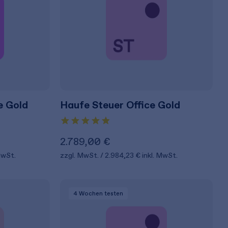
e Gold
Haufe Steuer Office Gold
2.789,00 €
MwSt.
zzgl. MwSt.
2.984,23 €
inkl. MwSt.
4 Wochen
testen