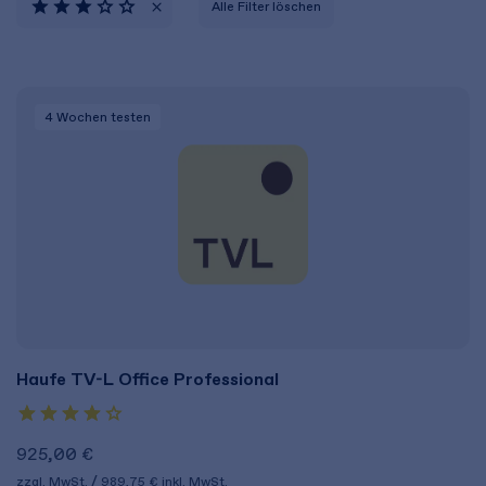
Alle Filter löschen
4 Wochen
testen
Haufe TV-L Office Professional
925,00 €
zzgl. MwSt.
989,75 €
inkl. MwSt.