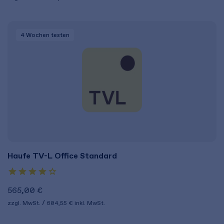
4 Wochen
testen
Haufe TV-L Office Standard
565,00 €
zzgl. MwSt.
604,55 €
inkl. MwSt.