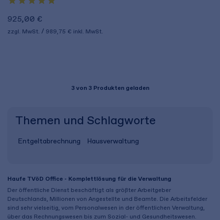
925,00 €
zzgl. MwSt.
989,75 €
inkl. MwSt.
3
von 3 Produkten geladen
Themen und Schlagworte
Entgeltabrechnung
Hausverwaltung
Haufe TVöD Office - Komplettlösung für die Verwaltung
Der öffentliche Dienst beschäftigt als größter Arbeitgeber
Deutschlands, Millionen von Angestellte und Beamte. Die Arbeitsfelder
sind sehr vielseitig, vom Personalwesen in der öffentlichen Verwaltung,
über das Rechnungswesen bis zum Sozial- und Gesundheitswesen.