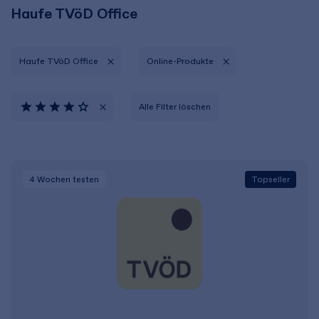
Haufe TVöD Office
Haufe TVöD Office
Online-Produkte
Alle Filter löschen
4 Wochen
testen
Topseller