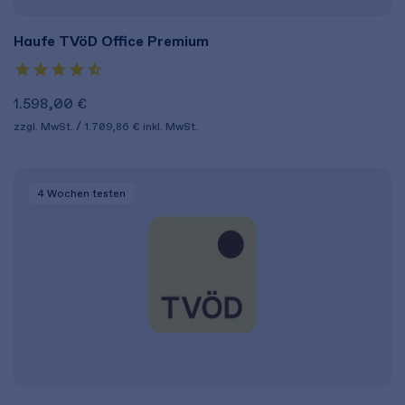
Haufe TVöD Office Premium
1.598,00 €
zzgl. MwSt.
1.709,86 €
inkl. MwSt.
4 Wochen
testen