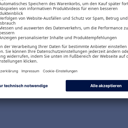
Versand & Zahlungsarten
Versandpauschalen
Kostenlose Rücksendungen
Alle Zahlungsarten