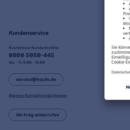
Kundenservice
Kostenlose Kundenhotline:
0800 5050-445
Mo - Fr 8:00 - 18:00
service@haufe.de
Weitere Kontaktmöglichkeiten
Vertrag widerrufen