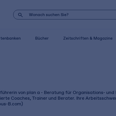
atenbanken
Bücher
Zeitschriften & Magazine
führerin von plan a - Beratung für Organisations- und
ierte Coaches, Trainer und Berater. Ihre Arbeitsschw
pus-B.com)