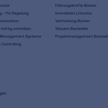
rator
Führungskräfte Bücher
 - 1% Regelung
Immobilien Literatur
overnance
Vermietung Bücher
richtig schreiben
Steuern Bestseller
 Management Systeme
Projektmanagement Bestsell
 Controlling
ngen