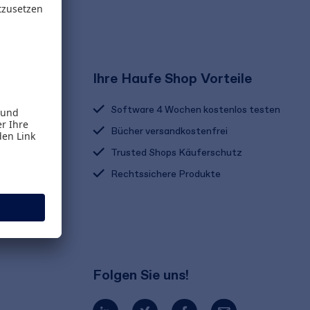
Ihre Haufe Shop Vorteile
Software 4 Wochen kostenlos testen
Bücher versandkostenfrei
Trusted Shops Käuferschutz
Rechtssichere Produkte
Folgen Sie uns!