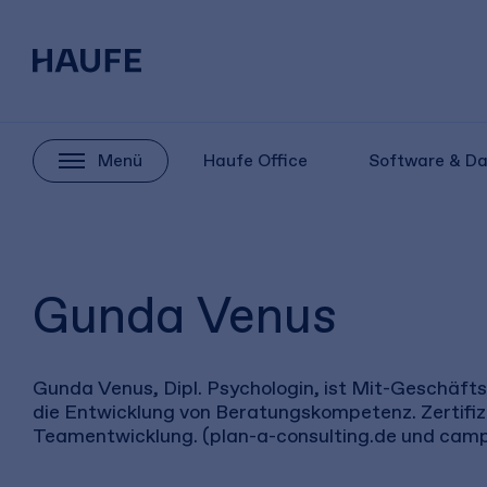
Menü
Haufe Office
Software & D
Gunda Venus
Gunda Venus, Dipl. Psychologin, ist Mit-Geschäfts
die Entwicklung von Beratungskompetenz. Zertifiz
Teamentwicklung. (plan-a-consulting.de und cam