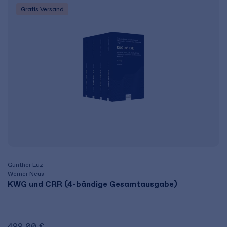
Gratis Versand
Günther Luz
Werner Neus
KWG und CRR (4-bändige Gesamtausgabe)
499,00 €