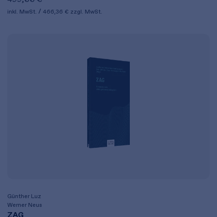
inkl. MwSt.
466,36 €
zzgl. MwSt.
Günther Luz
Werner Neus
ZAG