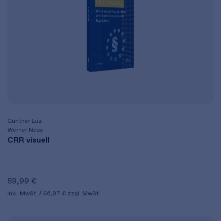
Günther Luz
Werner Neus
CRR visuell
59,99 €
inkl. MwSt.
56,07 €
zzgl. MwSt.