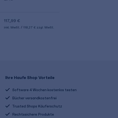
117,99 €
inkl. MwSt.
110,27 €
zzgl. MwSt.
Ihre Haufe Shop Vorteile
Software 4 Wochen kostenlos testen
Bücher versandkostenfrei
Trusted Shops Käuferschutz
Rechtssichere Produkte