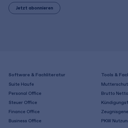
Jetzt abonnieren
Software & Fachliteratur
Tools & Fac
Suite Haufe
Mutterschutz
Personal Office
Brutto Nett
Steuer Office
Kündigungsf
Finance Office
Zeugnisgene
Business Office
PKW Nutzung