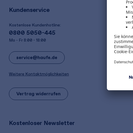
Kundenservice
Kostenlose Kundenhotline:
0800 5050-445
Mo - Fr 8:00 - 18:00
service@haufe.de
Weitere Kontaktmöglichkeiten
Vertrag widerrufen
Kostenloser Newsletter