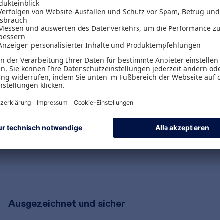
Versand & Zahlungsarten
Versandpauschalen
Kostenlose Rücksendungen
Alle Zahlungsarten
Ausgezeichnet und sicher