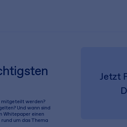
chtigsten
Jetzt 
D
mitgeteilt werden?
gelten? Und wann sind
em Whitepaper einen
en rund um das Thema