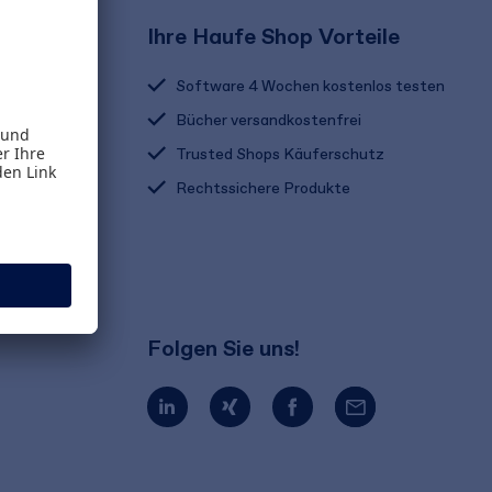
Ihre Haufe Shop Vorteile
Software 4 Wochen kostenlos testen
Bücher versandkostenfrei
Trusted Shops Käuferschutz
Rechtssichere Produkte
Folgen Sie uns!