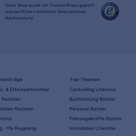
Unser Shop wurde von Trusted Shops geprüft
und zertifiziert und bietet Ihnen sicheren
Käuferschutz.
​ ​
hbeiträge
Top-Themen
- & Elternzeitrechner
Controlling Literatur
o Rechner
Buchhaltung Bücher
risten Rechner
Personal Bücher
rator
Führungskräfte Bücher
 - 1% Regelung
Immobilien Literatur