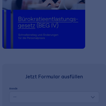
Jetzt Formular ausfüllen
Anrede