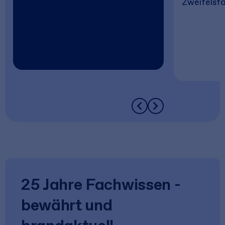
Zweifelsfal
25 Jahre Fachwissen -
bewährt und