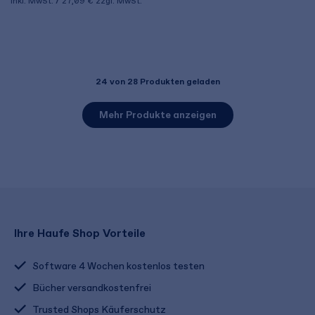
inkl. MwSt.
27,09 €
zzgl. MwSt.
24
von 28 Produkten geladen
Mehr Produkte anzeigen
Ihre Haufe Shop Vorteile
Software 4 Wochen kostenlos testen
Bücher versandkostenfrei
Trusted Shops Käuferschutz