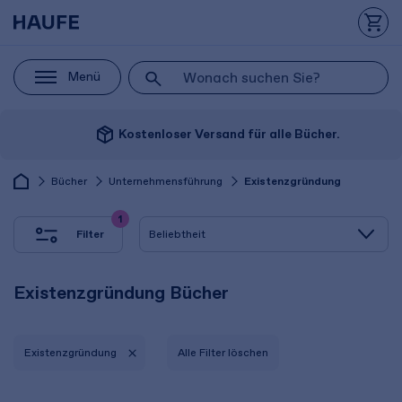
Menü
package_2
Kostenloser Versand für alle Bücher.
Bücher
Unternehmensführung
Existenzgründung
1
Filter
Existenzgründung Bücher
Existenzgründung
Alle Filter löschen