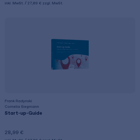
inkl. MwSt.
27,09 €
zzgl. MwSt.
Frank Radynski
Cornelia Siegmann
Start-up-Guide
28,99 €