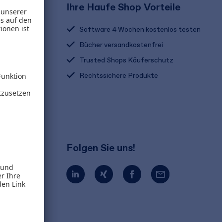
Ihre Haufe Shop Vorteile
Software 4 Wochen kostenlos testen
Bücher versandkostenfrei
Trusted Shops Käuferschutz
Rechtssichere Produkte
Folgen Sie uns!