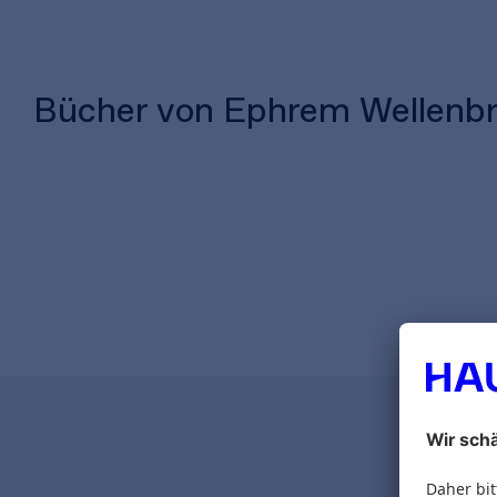
Bücher von Ephrem Wellenb