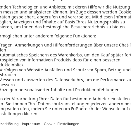
Versand & Zahlungsarten
Versandpauschalen
Kostenlose Rücksendungen
Alle Zahlungsarten
Ausgezeichnet und sicher
Unser Shop wurde von Trusted Shops geprüft