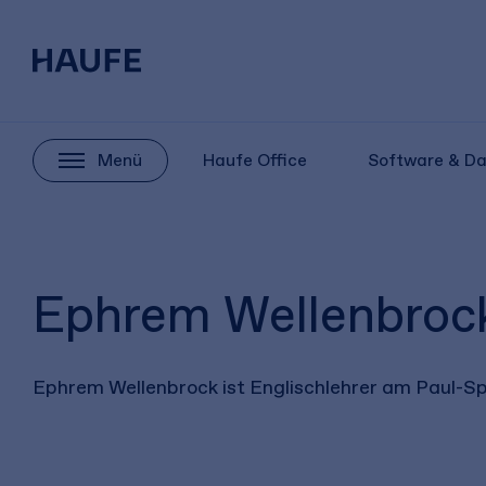
Menü
Haufe Office
Software & D
Ephrem Wellenbroc
Ephrem Wellenbrock ist Englischlehrer am Paul-Spi