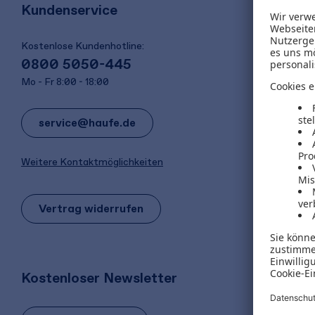
Kundenservice
Kostenlose Kundenhotline:
0800 5050-445
Mo - Fr 8:00 - 18:00
service@haufe.de
Weitere Kontaktmöglichkeiten
Vertrag widerrufen
Kostenloser Newsletter