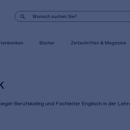
atenbanken
Bücher
Zeitschriften & Magazine
k
egel-Berufskolleg und Fachleiter Englisch in der Lehr