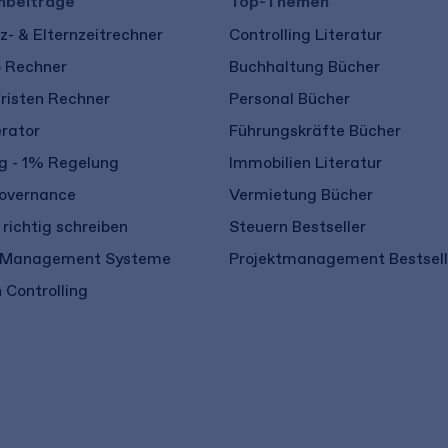
hbeiträge
Top-Themen
- & Elternzeitrechner
Controlling Literatur
o Rechner
Buchhaltung Bücher
risten Rechner
Personal Bücher
rator
Führungskräfte Bücher
 - 1% Regelung
Immobilien Literatur
overnance
Vermietung Bücher
richtig schreiben
Steuern Bestseller
 Management Systeme
Projektmanagement Bestsell
 Controlling