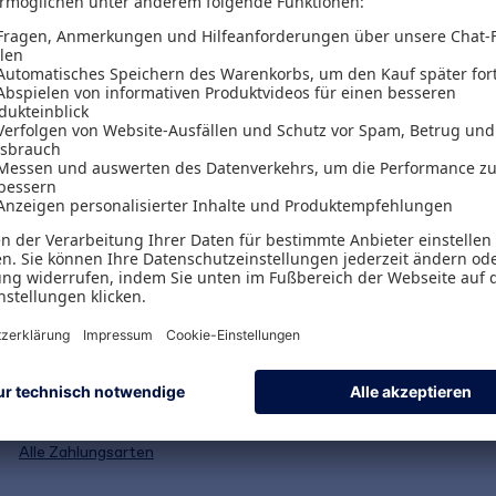
Versand & Zahlungsarten
Versandpauschalen
Kostenlose Rücksendungen
Alle Zahlungsarten