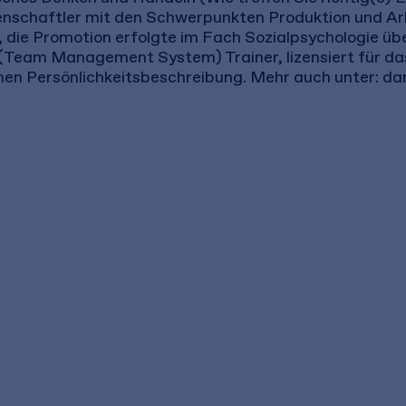
nschaftler mit den Schwerpunkten Produktion und Arb
die Promotion erfolgte im Fach Sozialpsychologie übe
 (Team Management System) Trainer, lizensiert für da
en Persönlichkeitsbeschreibung. Mehr auch unter: da