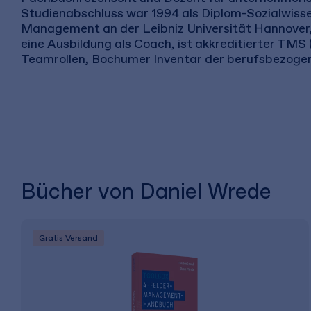
Studienabschluss war 1994 als Diplom-Sozialwisse
Management an der Leibniz Universität Hannover, 
eine Ausbildung als Coach, ist akkreditierter TMS
Teamrollen, Bochumer Inventar der berufsbezogen
Bücher von Daniel Wrede
Gratis Versand