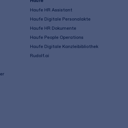
Haufe
Haufe HR Assistant
Haufe Digitale Personalakte
Haufe HR Dokumente
Haufe People Operations
Haufe Digitale Kanzleibibliothek
Rudolf.ai
er