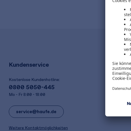
Kundenservice
Kostenlose Kundenhotline:
0800 5050-445
Mo - Fr 8:00 - 18:00
service@haufe.de
Weitere Kontaktmöglichkeiten