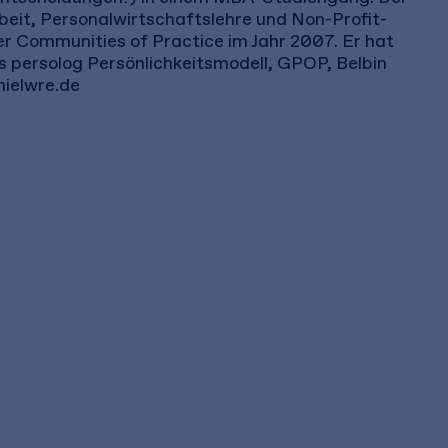
eit, Personalwirtschaftslehre und Non-Profit-
r Communities of Practice im Jahr 2007. Er hat
s persolog Persönlichkeitsmodell, GPOP, Belbin
nielwre.de