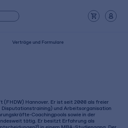
Verträge und Formulare
t (FHDW) Hannover. Er ist seit 2008 als freier
Disputationstraining) und Arbeitsorganisation
hrungskräfte-Coachingpools sowie in der
esweit tätig. Er besitzt Erfahrung als
 Entscheidungen?) in einem MBA-Studiengang. Der