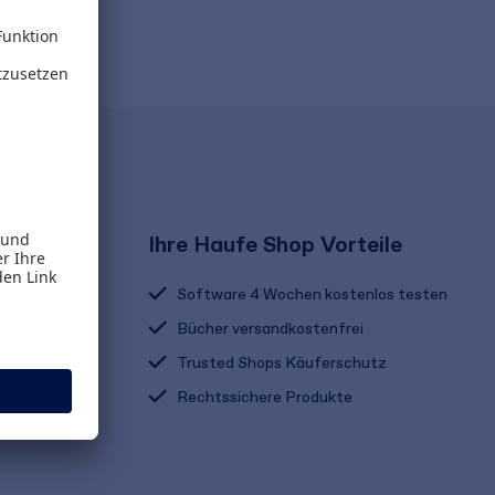
Ihre Haufe Shop Vorteile
Software 4 Wochen kostenlos testen
Bücher versandkostenfrei
Trusted Shops Käuferschutz
Rechtssichere Produkte