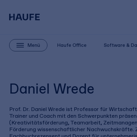
Menü
Haufe Office
Software & D
Daniel Wrede
Prof. Dr. Daniel Wrede ist Professor für Wirtscha
Trainer und Coach mit den Schwerpunkten präsent
(Kreativitätsförderung, Teamarbeit, Zeitmanageme
Förderung wissenschaftlicher Nachwuchskräfte. Z
Fachbuchrezensent und Dozent für unternehmerisc